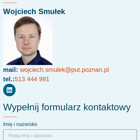
Wojciech Smułek
mail:
wojciech.smulek@put.poznan.pl
tel.:
513 444 991
Wypełnij formularz kontaktowy
Imię i nazwisko