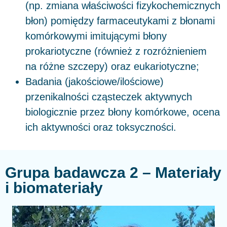
(np. zmiana właściwości fizykochemicznych
błon) pomiędzy farmaceutykami z błonami
komórkowymi imitującymi błony
prokariotyczne (również z rozróżnieniem
na różne szczepy) oraz eukariotyczne;
Badania (jakościowe/ilościowe)
przenikalności cząsteczek aktywnych
biologicznie przez błony komórkowe, ocena
ich aktywności oraz toksyczności.
Grupa badawcza 2 – Materiały
i biomateriały