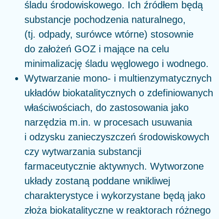
śladu środowiskowego. Ich źródłem będą
substancje pochodzenia naturalnego,
(tj. odpady, surówce wtórne) stosownie
do założeń GOZ i mające na celu
minimalizację śladu węglowego i wodnego.
Wytwarzanie mono- i multienzymatycznych
układów biokatalitycznych o zdefiniowanych
właściwościach, do zastosowania jako
narzędzia m.in. w procesach usuwania
i odzysku zanieczyszczeń środowiskowych
czy wytwarzania substancji
farmaceutycznie aktywnych. Wytworzone
układy zostaną poddane wnikliwej
charakterystyce i wykorzystane będą jako
złoża biokatalityczne w reaktorach różnego