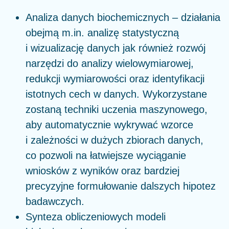
Analiza danych biochemicznych – działania
obejmą m.in. analizę statystyczną
i wizualizację danych jak również rozwój
narzędzi do analizy wielowymiarowej,
redukcji wymiarowości oraz identyfikacji
istotnych cech w danych. Wykorzystane
zostaną techniki uczenia maszynowego,
aby automatycznie wykrywać wzorce
i zależności w dużych zbiorach danych,
co pozwoli na łatwiejsze wyciąganie
wniosków z wyników oraz bardziej
precyzyjne formułowanie dalszych hipotez
badawczych.
Synteza obliczeniowych modeli